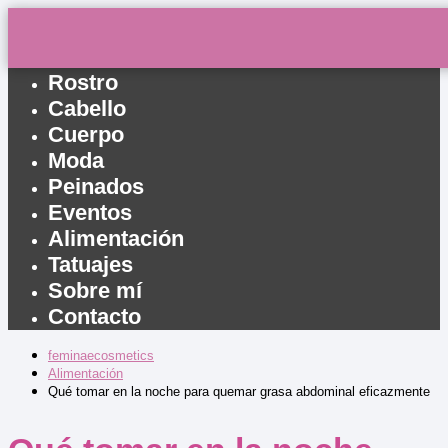
Inicio
Rostro
Cabello
Cuerpo
Moda
Peinados
Eventos
Alimentación
Tatuajes
Sobre mí
Contacto
feminaecosmetics
Alimentación
Qué tomar en la noche para quemar grasa abdominal eficazmente