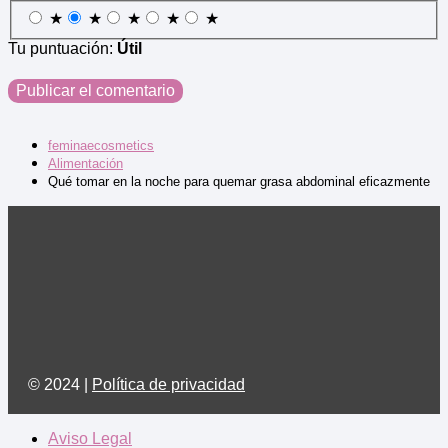
★
★
★
★
★
Tu puntuación:
Útil
feminaecosmetics
Alimentación
Qué tomar en la noche para quemar grasa abdominal eficazmente
© 2024 |
Política de privacidad
Aviso Legal