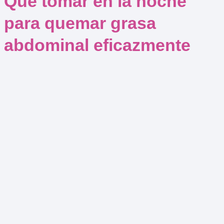
Qué tomar en la noche
para quemar grasa
abdominal eficazmente