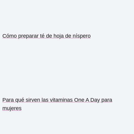
Cómo preparar té de hoja de níspero
Para qué sirven las vitaminas One A Day para
mujeres