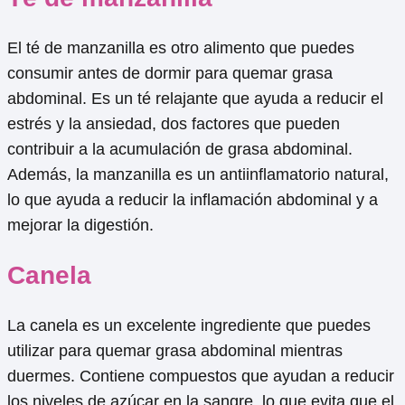
El té de manzanilla es otro alimento que puedes
consumir antes de dormir para quemar grasa
abdominal. Es un té relajante que ayuda a reducir el
estrés y la ansiedad, dos factores que pueden
contribuir a la acumulación de grasa abdominal.
Además, la manzanilla es un antiinflamatorio natural,
lo que ayuda a reducir la inflamación abdominal y a
mejorar la digestión.
Canela
La canela es un excelente ingrediente que puedes
utilizar para quemar grasa abdominal mientras
duermes. Contiene compuestos que ayudan a reducir
los niveles de azúcar en la sangre, lo que evita que el