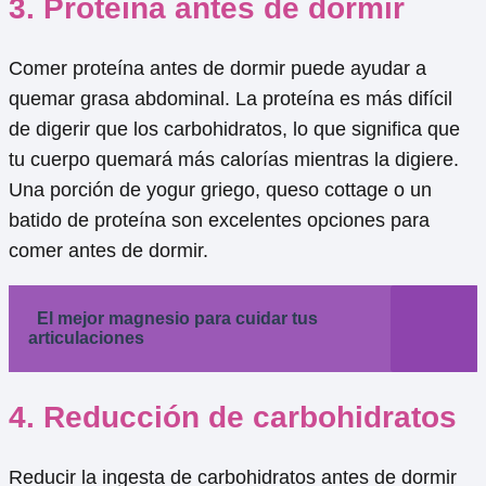
3. Proteína antes de dormir
Comer proteína antes de dormir puede ayudar a
quemar grasa abdominal. La proteína es más difícil
de digerir que los carbohidratos, lo que significa que
tu cuerpo quemará más calorías mientras la digiere.
Una porción de yogur griego, queso cottage o un
batido de proteína son excelentes opciones para
comer antes de dormir.
El mejor magnesio para cuidar tus
articulaciones
4. Reducción de carbohidratos
Reducir la ingesta de carbohidratos antes de dormir