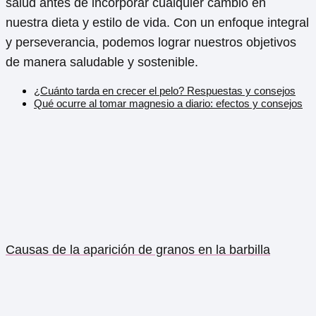
salud antes de incorporar cualquier cambio en
nuestra dieta y estilo de vida. Con un enfoque integral
y perseverancia, podemos lograr nuestros objetivos
de manera saludable y sostenible.
¿Cuánto tarda en crecer el pelo? Respuestas y consejos
Qué ocurre al tomar magnesio a diario: efectos y consejos
Causas de la aparición de granos en la barbilla