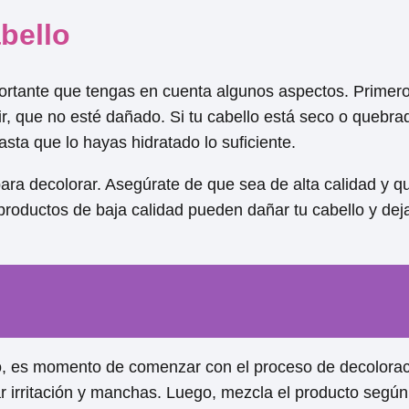
bello
ortante que tengas en cuenta algunos aspectos. Primer
r, que no esté dañado. Si tu cabello está seco o quebrad
ta que lo hayas hidratado lo suficiente.
ara decolorar. Asegúrate de que sea de alta calidad y q
productos de baja calidad pueden dañar tu cabello y dej
, es momento de comenzar con el proceso de decolorac
ar irritación y manchas. Luego, mezcla el producto según