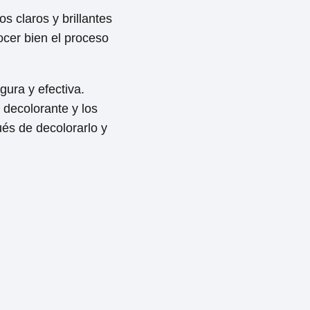
s claros y brillantes
ocer bien el proceso
gura y efectiva.
 decolorante y los
és de decolorarlo y