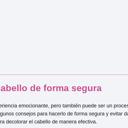
cabello de forma segura
periencia emocionante, pero también puede ser un proce
lgunos consejos para hacerlo de forma segura y evitar d
ra decolorar el cabello de manera efectiva.