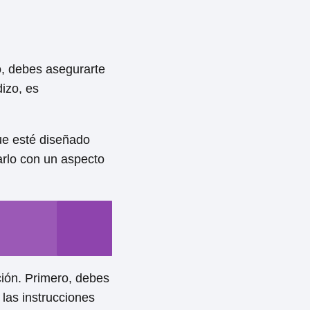
o, debes asegurarte
izo, es
ue esté diseñado
arlo con un aspecto
ión. Primero, debes
 las instrucciones