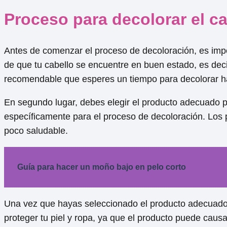
Proceso para decolorar el ca
Antes de comenzar el proceso de decoloración, es imp
de que tu cabello se encuentre en buen estado, es deci
recomendable que esperes un tiempo para decolorar has
En segundo lugar, debes elegir el producto adecuado p
específicamente para el proceso de decoloración. Los 
poco saludable.
Guía para hacer un moño bajo en pelo corto
Una vez que hayas seleccionado el producto adecuado
proteger tu piel y ropa, ya que el producto puede caus