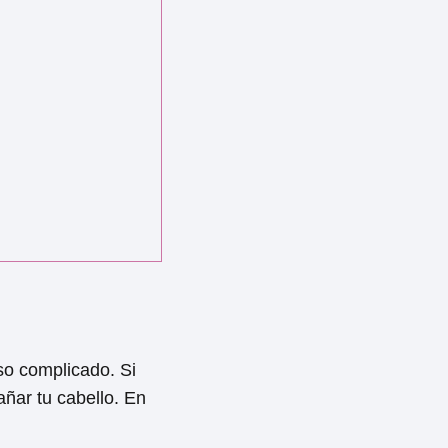
so complicado. Si
añar tu cabello. En