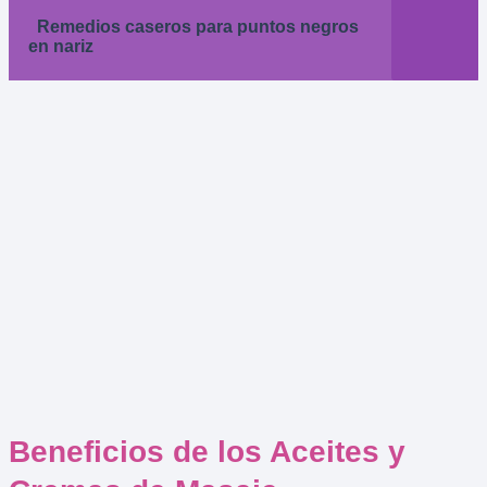
Remedios caseros para puntos negros
en nariz
Beneficios de los Aceites y