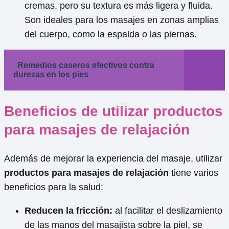
cremas, pero su textura es más ligera y fluida.
Son ideales para los masajes en zonas amplias
del cuerpo, como la espalda o las piernas.
Remedios caseros efectivos contra
durezas en los pies
Beneficios de utilizar productos
para masajes de relajación
Además de mejorar la experiencia del masaje, utilizar
productos para masajes de relajación
tiene varios
beneficios para la salud:
Reducen la fricción:
al facilitar el deslizamiento
de las manos del masajista sobre la piel, se