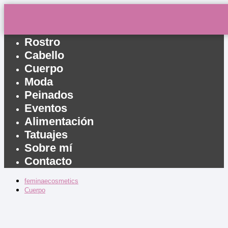
Inicio
Rostro
Cabello
Cuerpo
Moda
Peinados
Eventos
Alimentación
Tatuajes
Sobre mí
Contacto
feminaecosmetics
Cuerpo