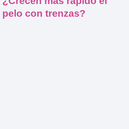
¿Crecen más rápido el
pelo con trenzas?