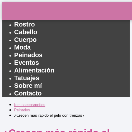
Inicio
Rostro
Cabello
Cuerpo
Moda
Peinados
Eventos
Alimentación
Tatuajes
Sobre mí
Contacto
feminaecosmetics
Peinados
¿Crecen más rápido el pelo con trenzas?