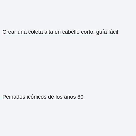
Crear una coleta alta en cabello corto: guía fácil
Peinados icónicos de los años 80