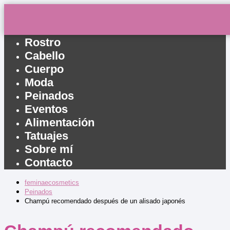
Inicio
Rostro
Cabello
Cuerpo
Moda
Peinados
Eventos
Alimentación
Tatuajes
Sobre mí
Contacto
feminaecosmetics
Peinados
Champú recomendado después de un alisado japonés