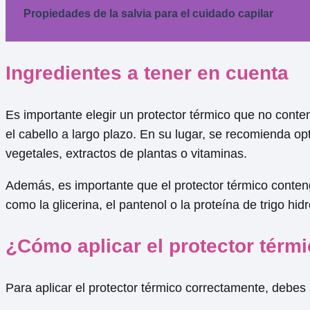
Propiedades de la salvia para el cuidado capilar
Ingredientes a tener en cuenta
Es importante elegir un protector térmico que no conte
el cabello a largo plazo. En su lugar, se recomienda o
vegetales, extractos de plantas o vitaminas.
Además, es importante que el protector térmico conteng
como la glicerina, el pantenol o la proteína de trigo hidr
¿Cómo aplicar el protector térm
Para aplicar el protector térmico correctamente, debes 