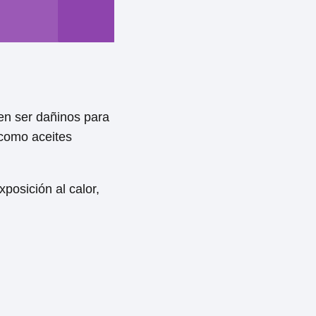
den ser dañinos para
 como aceites
posición al calor,