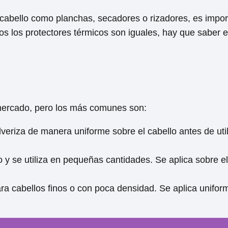
l cabello como planchas, secadores o rizadores, es impor
dos los protectores térmicos son iguales, hay que saber 
l mercado, pero los más comunes son:
pulveriza de manera uniforme sobre el cabello antes de uti
o y se utiliza en pequeñas cantidades. Se aplica sobre e
 para cabellos finos o con poca densidad. Se aplica unifo