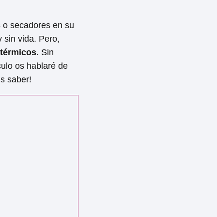
s o secadores en su
 sin vida. Pero,
 térmicos
. Sin
culo os hablaré de
is saber!