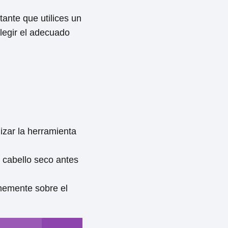
tante que utilices un
elegir el adecuado
lizar la herramienta
l cabello seco antes
rmemente sobre el