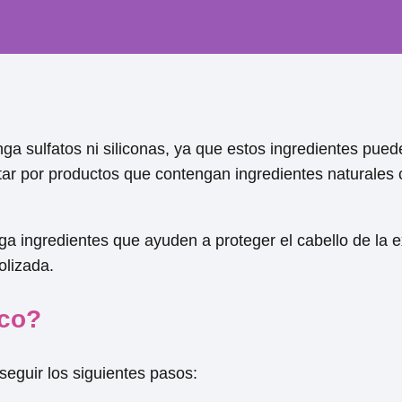
nga sulfatos ni siliconas, ya que estos ingredientes pue
ptar por productos que contengan ingredientes naturales
a ingredientes que ayuden a proteger el cabello de la ex
olizada.
ico?
seguir los siguientes pasos: