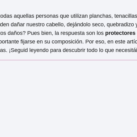
odas aquellas personas que utilizan planchas, tenacilla
den dañar nuestro cabello, dejándolo seco, quebradizo y
os daños? Pues bien, la respuesta son los
protectores
ortante fijarse en su composición. Por eso, en este artí
onas. ¡Seguid leyendo para descubrir todo lo que necesitá